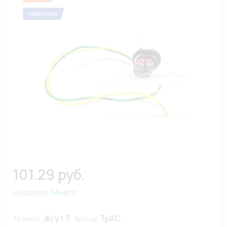
101.29 руб.
Много
На складе:
Жгут 7
ТрАС
Артикул:
Бренд: