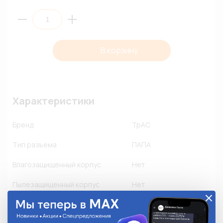
В корзину
Характеристики
Бренд
ТрАС
Тип разъема
ПАПА
Влагозащищенный корпус
Нет
Пылезащищенный корпус
Нет
Флюсозащищенный корпус
Нет