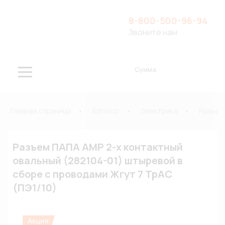
8-800-500-96-94
Звоните нам
Сумма
Главная страница
Каталог
Электрика
Разъем
Разъем ПАПА АМР 2-х контактный
овальный (282104-01) штыревой в
сборе с проводами Жгут 7 ТрАС
(ПЭ1/10)