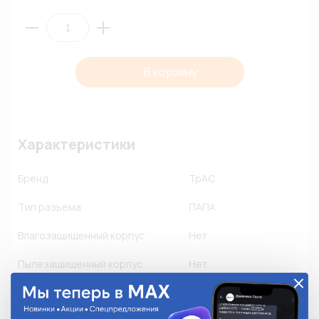
В корзину
Характеристики
Бренд
ТрАС
Тип разъема
ПАПА
Влагозащищенный корпус
Нет
Пылезащищенный корпус
Нет
Флюсозащищенный корпус
Нет