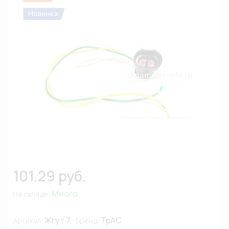
101.29 руб.
Много
На складе:
Жгут 7
ТрАС
Артикул:
Бренд: