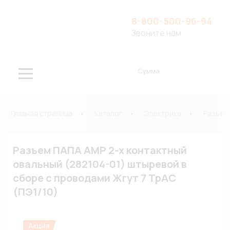
8-800-500-96-94
Звоните нам
Сумма
Главная страница
Каталог
Электрика
Разъем
Разъем ПАПА АМР 2-х контактный
овальный (282104-01) штыревой в
сборе с проводами Жгут 7 ТрАС
(ПЭ1/10)