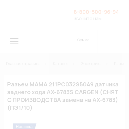
8-800-500-96-94
Звоните нам
Сумма
Главная страница
Каталог
Электрика
Разъем
Разъем МАМА 211PC032S5049 датчика
заднего хода AX-6783S CARGEN (СНЯТ
С ПРОИЗВОДСТВА замена на AX-6783)
(ПЭ1/10)