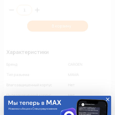
В корзину
Характеристики
Бренд
CARGEN
Тип разъема
МАМА
Влагозащищенный корпус
Нет
Пылезащищенный корпус
Нет
Флюсозащищенный корпус
Нет