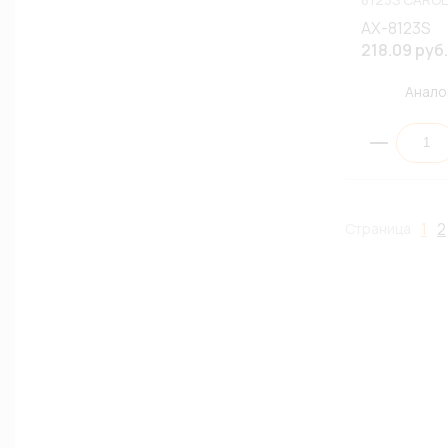
AX-8123S
218.09 руб.
Анало
1
2
Страница