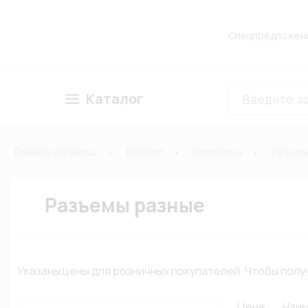
Спецпредложен
Каталог
Главная страница
Каталог
Электрика
Разъем
Разъемы разные
Указаны цены для розничных покупателей. Чтобы по
Цене
Наи