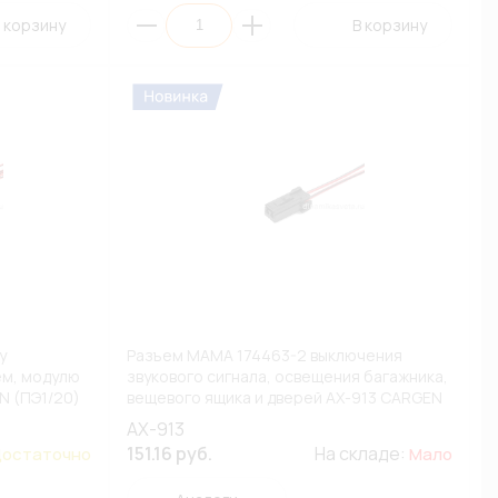
 корзину
В корзину
у
Разъем МАМА 174463-2 выключения
ем, модулю
звукового сигнала, освещения багажника,
N (ПЭ1/20)
вещевого ящика и дверей AX-913 CARGEN
(ПЭ1/20)
AX-913
151.16 руб.
На складе:
остаточно
Мало