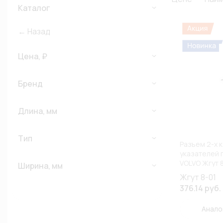
Каталог
← Назад
Цена, ₽
Бренд
Длина, мм
Тип
Разъем 2-х 
указателей 
VOLVO Жгут 8
Ширина, мм
Жгут 8-01
376.14 руб.
Анало