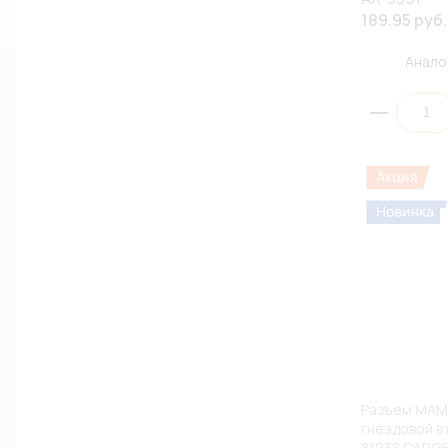
189.95 руб.
Анало
Разъем МАМА
гнездовой в
8123S CARGE