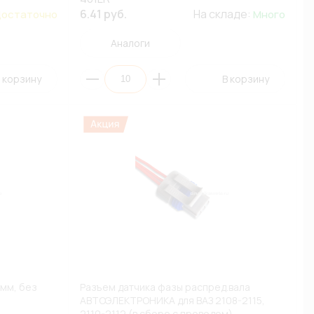
6.41 руб.
На складе:
остаточно
Много
Аналоги
 корзину
В корзину
мм, без
Разъем датчика фазы распред.вала
АВТОЭЛЕКТРОНИКА для ВАЗ 2108-2115,
2110-2112 (в сборе с проводом)