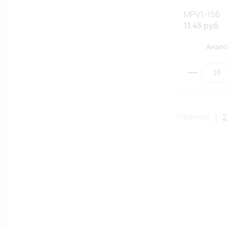
MPV1-156
11.45 руб.
Анало
1
2
Страница