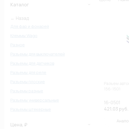
Каталог
← Назад
Для фар и фонарей
Клеммы Wago
Разное
Разъемы для выключателей
Разъемы для датчиков
Разъемы для реле
Разъемы плоские
Разъем авто
156-1501
Разъемы разные
Разъемы универсальные
16-0501
421.03 руб.
Разъемы штекерные
Анало
Цена, ₽