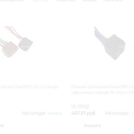
магнитолы ЕВРО ISO 2 гнезда
Разъем автомагнитолы ЕВРО I
сдвоенное гнездо 16-0502 /1
16-0502
На складе:
407.01 руб.
На складе:
Много
Д
ги
Аналоги