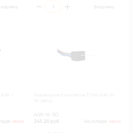
 корзину
В корзину
 AQR-1-
Разъем реле 5 контактов TITAN AQR-16-
5D /диод
AQR-16-5D
кладе:
245.20 руб.
На складе:
Мало
Мало