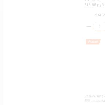
516.68 руб.
Анало
Разъем штек
156 с изоля