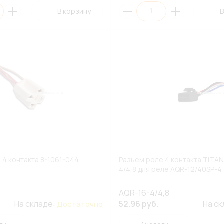
В корзину
В
 4 контакта 8-1061-044
Разъем реле 4 контакта TITAN
4/4,8 для реле AQR-12/40SP-4
AQR-16-4/4,8
На складе:
52.96 руб.
На с
Достаточно