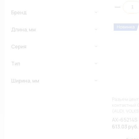
Бренд
Длина, мм
Серия
Тип
Ширина, мм
Разъем цент
контактный
(AUDI, VOLK
1J0973837
AX-65214S
613.03 руб.