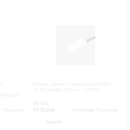
4-
Разъем стартера, генератора CARGEN
AX-305 для ВАЗ, ГАЗ, Уаз /12055880
PI0001501
AX-305
е:
63.32 руб.
На складе:
Под заказ
Под заказ
Аналоги