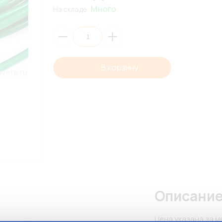
Много
На складе:
В корзину
Описани
Цена указана за ме