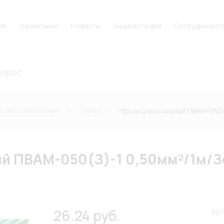
ия
О компании
Новости
Энциклопедия
Сотрудничест
а автомобильные
ПВАМ
Провод монтажный ПВАМ-050(
й ПВАМ-050(З)-1 0,50мм²/1м/
26.24 руб.
Арт