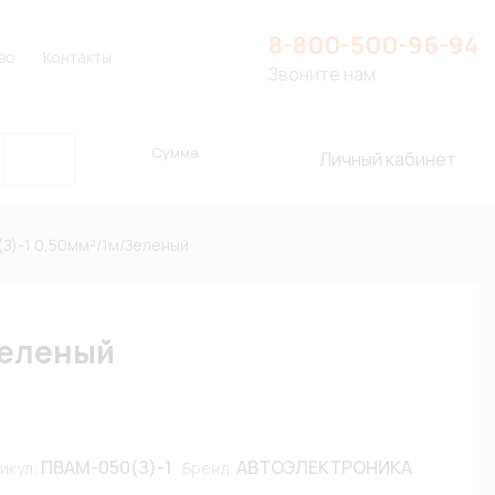
8-800-500-96-94
во
Контакты
Звоните нам
Сумма
Личный кабинет
З)-1 0,50мм²/1м/Зеленый
Зеленый
ПВАМ-050(З)-1
АВТОЭЛЕКТРОНИКА
икул:
Бренд: