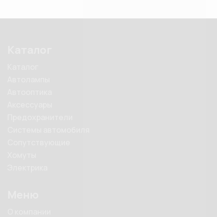
Каталог
Каталог
Автолампы
Автооптика
Аксессуары
Предохранители
Системы автомобиля
Сопутствующие
Хомуты
Электрика
Меню
О компании