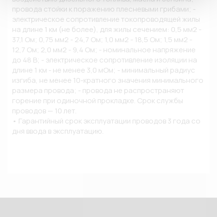
провода стойки к поражению плесневыми грибами; - 
электрическое сопротивление токопроводящей жилы 
на длине 1 км (не более), для жилы сечением: 0,5 мм2 - 
37,1 Ом; 0,75 мм2 - 24,7 Ом; 1,0 мм2 - 18,5 Ом; 1,5 мм2 - 
12,7 Ом; 2,0 мм2 - 9,4 Ом; - номинальное напряжение 
до 48 В; - электрическое сопротивление изоляции на 
длине 1 км - не менее 3,0 мОм; - минимальный радиус 
изгиба, не менее 10-кратного значения минимального 
размера провода; - провода не распространяют 
горение при одиночной прокладке. Срок службы 
проводов — 10 лет.

• Гарантийный срок эксплуатации проводов 3 года со 
дня ввода в эксплуатацию.