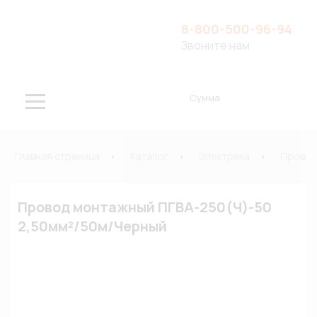
8-800-500-96-94
Звоните нам
Сумма
Главная страница
Каталог
Электрика
Провод
Провод монтажный ПГВА-250(Ч)-50
2,50мм²/50м/Черный