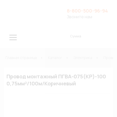
8-800-500-96-94
Звоните нам
Сумма
Главная страница
Каталог
Электрика
Провод
Провод монтажный ПГВА-075(КР)-100
0,75мм²/100м/Коричневый