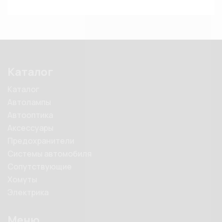
Каталог
Каталог
Автолампы
Автооптика
Аксессуары
Предохранители
Системы автомобиля
Сопутствующие
Хомуты
Электрика
Меню