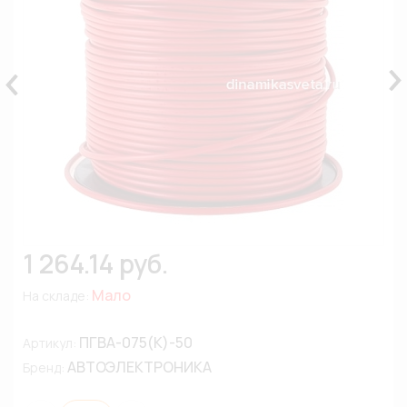
1 264.14 руб.
Мало
На складе:
ПГВА-075(К)-50
Артикул:
АВТОЭЛЕКТРОНИКА
Бренд: