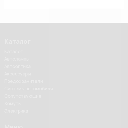
Каталог
Каталог
Автолампы
Автооптика
Аксессуары
Предохранители
Системы автомобиля
Сопутствующие
Хомуты
Электрика
Меню