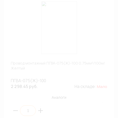
Провод монтажный ПГВА-075(Ж)-100 0,75мм²/100м/
Желтый
ПГВА-075(Ж)-100
2 298.45 руб.
На складе:
Мало
Аналоги