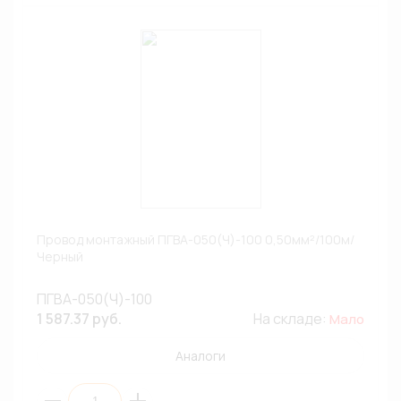
Провод монтажный ПГВА-050(Ч)-100 0,50мм²/100м/
Черный
ПГВА-050(Ч)-100
1 587.37 руб.
На складе:
Мало
Аналоги