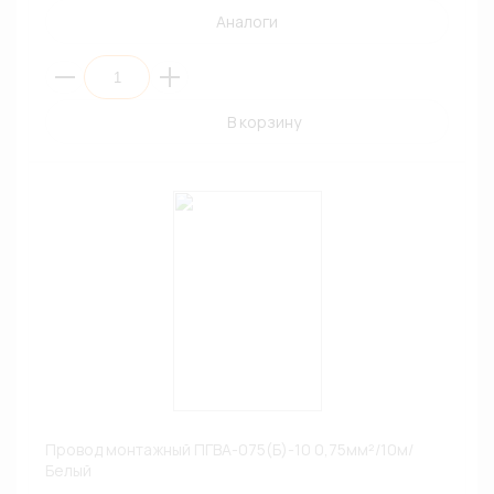
Аналоги
В корзину
Провод монтажный ПГВА-075(Б)-10 0,75мм²/10м/
Белый