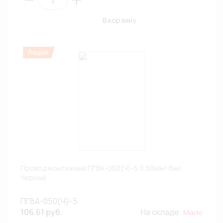
В корзину
Провод монтажный ПГВА-050(Ч)-5 0,50мм²/5м/
Черный
ПГВА-050(Ч)-5
106.61 руб.
На складе:
Мало