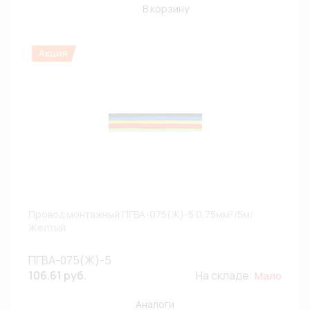
В корзину
Провод монтажный ПГВА-075(Ж)-5 0,75мм²/5м/
Желтый
ПГВА-075(Ж)-5
106.61 руб.
На складе:
Мало
Аналоги