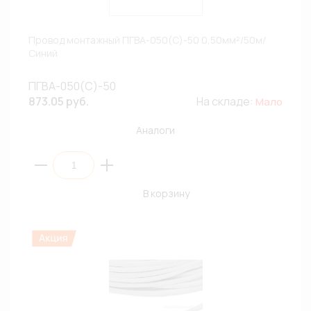
Провод монтажный ПГВА-050(С)-50 0,50мм²/50м/
Синий
ПГВА-050(С)-50
873.05 руб.
На складе:
Мало
Аналоги
В корзину