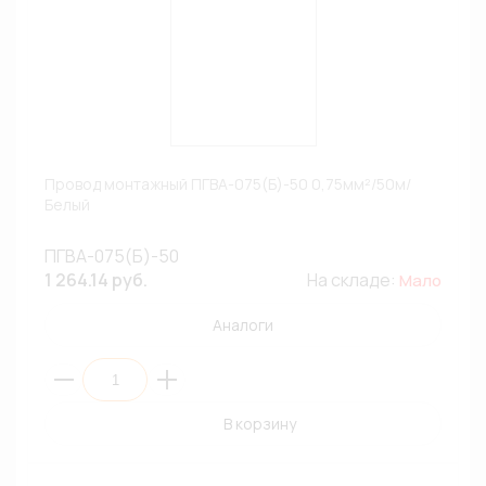
Провод монтажный ПГВА-075(Б)-50 0,75мм²/50м/
Белый
ПГВА-075(Б)-50
1 264.14 руб.
На складе:
Мало
Аналоги
В корзину