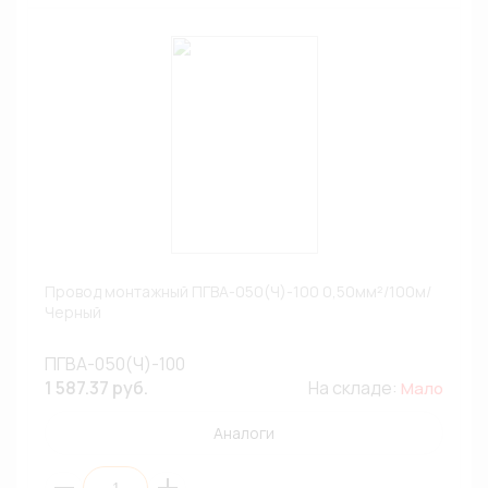
Провод монтажный ПГВА-050(Ч)-100 0,50мм²/100м/
Черный
ПГВА-050(Ч)-100
1 587.37 руб.
На складе:
Мало
Аналоги