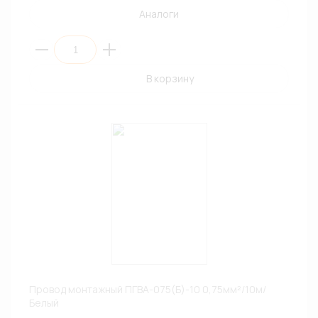
Аналоги
В корзину
Провод монтажный ПГВА-075(Б)-10 0,75мм²/10м/
Белый