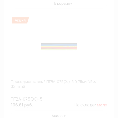
В корзину
Провод монтажный ПГВА-075(Ж)-5 0,75мм²/5м/
Желтый
ПГВА-075(Ж)-5
106.61 руб.
На складе:
Мало
Аналоги