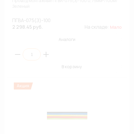
Провод монтажный ПГВА-075(З)-100 0,75мм²/100м/
Зеленый
ПГВА-075(З)-100
2 298.45 руб.
На складе:
Мало
Аналоги
В корзину