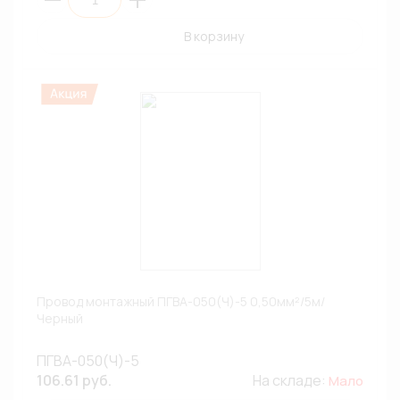
В корзину
Провод монтажный ПГВА-050(Ч)-5 0,50мм²/5м/
Черный
ПГВА-050(Ч)-5
106.61 руб.
На складе:
Мало