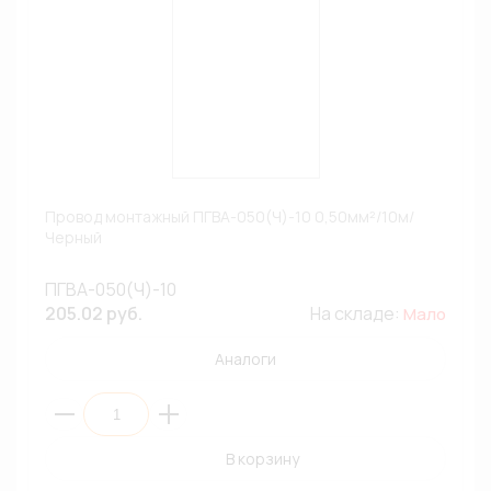
Провод монтажный ПГВА-050(Ч)-10 0,50мм²/10м/
Черный
ПГВА-050(Ч)-10
205.02 руб.
На складе:
Мало
Аналоги
В корзину