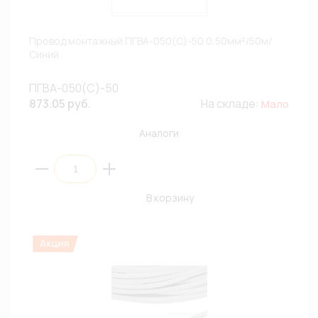
Провод монтажный ПГВА-050(С)-50 0,50мм²/50м/
Синий
ПГВА-050(С)-50
873.05 руб.
На складе:
Мало
Аналоги
В корзину