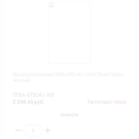
Провод монтажный ПГВА-075(Ж)-100 0,75мм²/100м/
Желтый
ПГВА-075(Ж)-100
2 298.45 руб.
На складе:
Мало
Аналоги