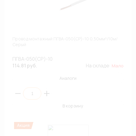
Провод монтажный ПГВА-050(СР)-10 0,50мм²/10м/
Серый
ПГВА-050(СР)-10
114.81 руб.
На складе:
Мало
Аналоги
В корзину