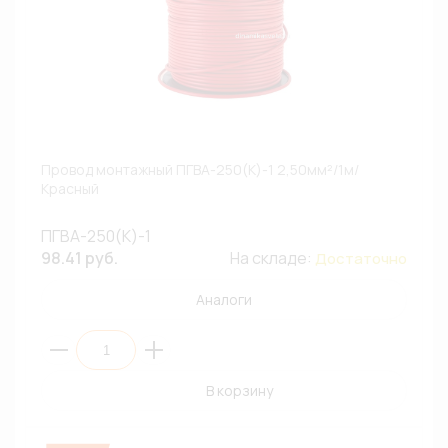
Провод монтажный ПГВА-250(К)-1 2,50мм²/1м/
Красный
ПГВА-250(К)-1
98.41 руб.
На складе:
Достаточно
Аналоги
В корзину