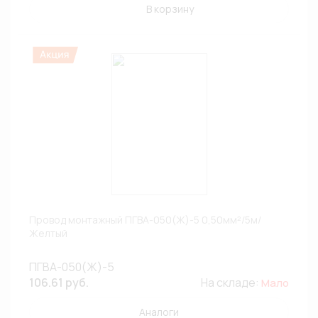
В корзину
Провод монтажный ПГВА-050(Ж)-5 0,50мм²/5м/
Желтый
ПГВА-050(Ж)-5
106.61 руб.
На складе:
Мало
Аналоги