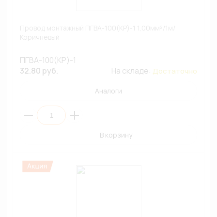
Провод монтажный ПГВА-100(КР)-1 1,00мм²/1м/
Коричневый
ПГВА-100(КР)-1
32.80 руб.
На складе:
Достаточно
Аналоги
В корзину