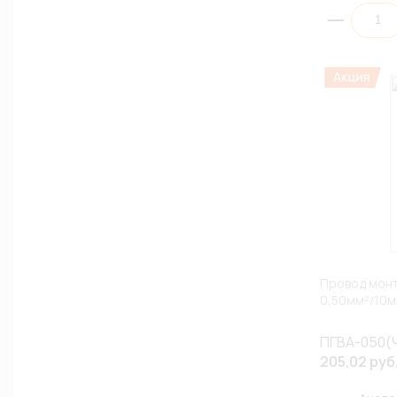
Провод монт
0,50мм²/10
ПГВА-050(Ч
205.02 руб