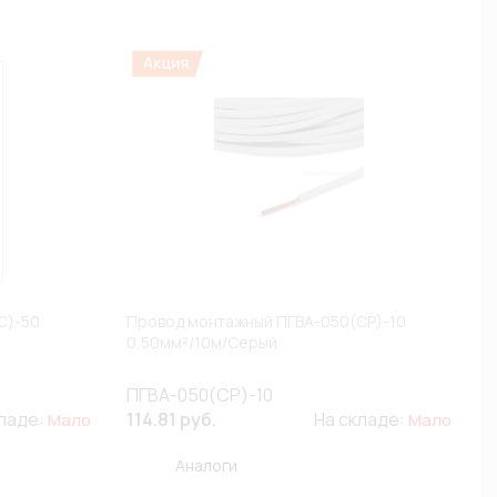
С)-50
Провод монтажный ПГВА-050(СР)-10
0,50мм²/10м/Серый
ПГВА-050(СР)-10
кладе:
114.81 руб.
На складе:
Мало
Мало
Аналоги