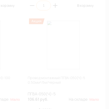
 корзину
В корзину
Ч)-100
Провод монтажный ПГВА-050(Ч)-5
0,50мм²/5м/Черный
ПГВА-050(Ч)-5
кладе:
106.61 руб.
На складе:
Мало
Мало