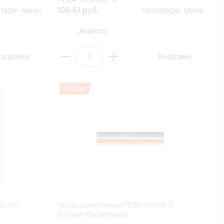
кладе:
106.61 руб.
На складе:
Мало
Мало
Аналоги
 корзину
В корзину
)-100
Провод монтажный ПГВА-075(З)-5
0,75мм²/5м/Зеленый