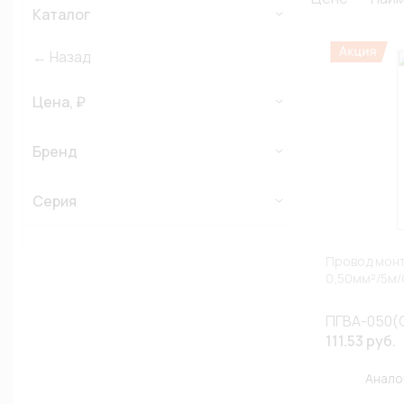
Каталог
← Назад
Цена, ₽
Бренд
Серия
Провод монт
0,50мм²/5м/
ПГВА-050(
111.53 руб.
Анало