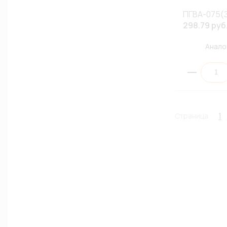
ПГВА-075(З
298.79 руб
Анало
1
Страница