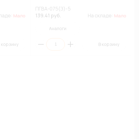
ПГВА-075(З)-5
кладе:
139.41 руб.
На складе:
Мало
Мало
Аналоги
 корзину
В корзину