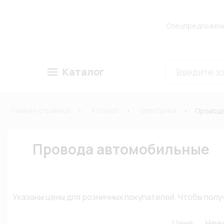
Спецпредложен
Каталог
Главная страница
Каталог
Электрика
Провода
Провода автомобильные
Указаны цены для розничных покупателей. Чтобы по
Цене
Наи