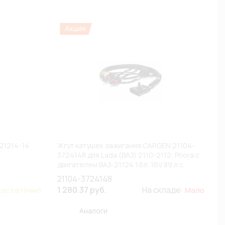
21214-14
Жгут катушек зажигания CARGEN 21104-
3724148 для Lada (ВАЗ) 2110-2112, Priora с
двигателем ВАЗ-21124 1.6л. 16V 89 л.с.
(ПЭ1)
21104-3724148
1 280.37 руб.
На складе:
остаточно
Мало
Аналоги