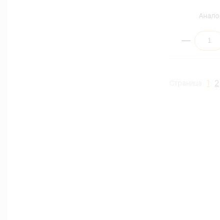
Анало
1
2
Страница