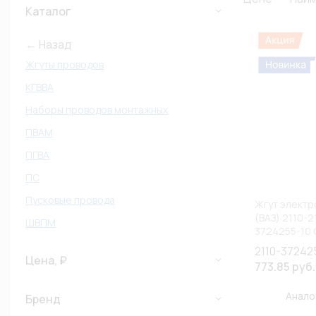
Каталог
← Назад
Жгуты проводов
КГВВА
Наборы проводов монтажных
ПВАМ
ПГВА
ПС
Пусковые провода
Жгут электр
(ВАЗ) 2110-2
ШВПМ
3724255-10 
2110-37242
Цена, ₽
773.85 руб.
Анало
Бренд