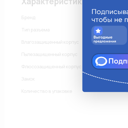
Характеристики
Бренд
Тип разъема
Влагозащищенный корпус
Пылезащищенный корпус
Флюсозащищенный корпус
Замок
-
Количество в упаковке
1