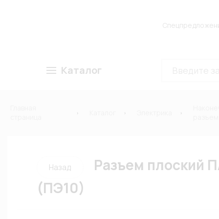
Спецпредложен
Каталог
Главная
Наконе
Каталог
Электрика
страница
разъем
Разъем плоский П
Назад
(ПЭ10)