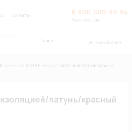
8-800-500-96-94
во
Контакты
Звоните нам
Сумма
Личный кабинет
А 6,3мм КВТ РПИ-П1,5-(6,3) с изоляцией/латунь/красный
с изоляцией/латунь/красный