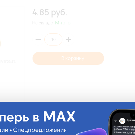
4.85 руб.
Много
На складе:
В корзину