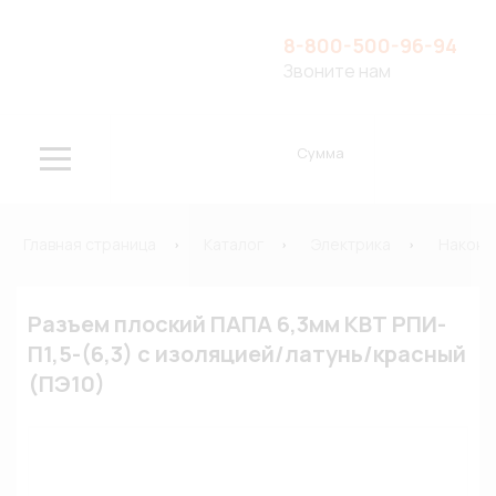
8-800-500-96-94
Звоните нам
Сумма
Главная страница
Каталог
Электрика
Наконе
Разъем плоский ПАПА 6,3мм КВТ РПИ-
П1,5-(6,3) с изоляцией/латунь/красный
(ПЭ10)