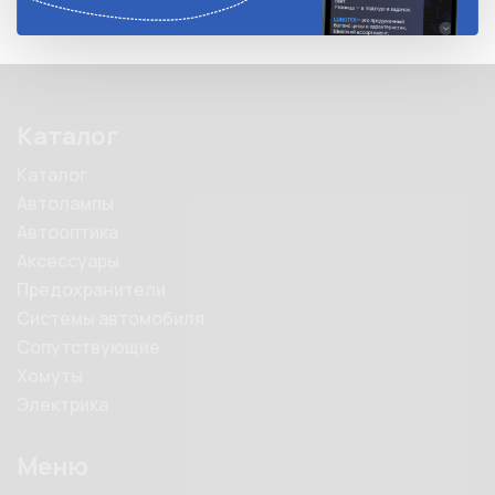
Каталог
Каталог
Автолампы
Автооптика
Аксессуары
Предохранители
Системы автомобиля
Сопутствующие
Хомуты
Электрика
Меню