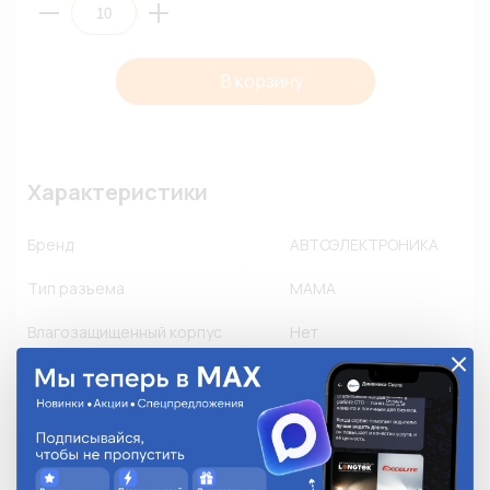
В корзину
Характеристики
Бренд
АВТОЭЛЕКТРОНИКА
Тип разъема
МАМА
Влагозащищенный корпус
Нет
Пылезащищенный корпус
Нет
Флюсозащищенный корпус
Нет
Замок
-