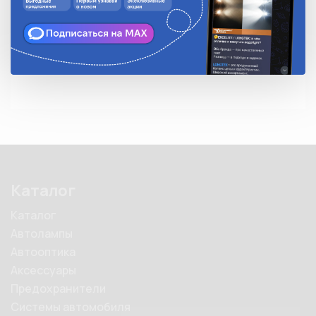
Количество в упаковке
10
Описание
Каталог
Каталог
Автолампы
Автооптика
Аксессуары
Предохранители
Системы автомобиля