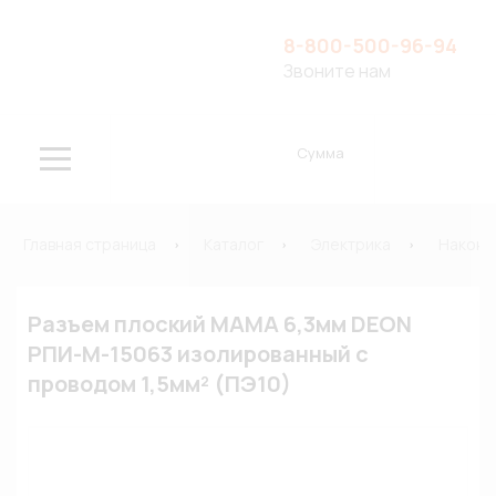
8-800-500-96-94
Звоните нам
Сумма
Главная страница
Каталог
Электрика
Наконе
Разъем плоский МАМА 6,3мм DEON
РПИ-М-15063 изолированный с
проводом 1,5мм² (ПЭ10)