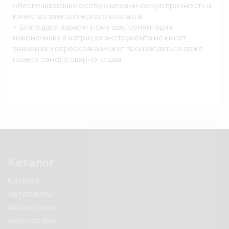
обеспечивающие особую механическую прочность и 
качество электрического контакта

• Благодаря заваренному шву, ориентация 
наконечника в матрицах инструмента не имеет 
значения и опрессовка может производиться даже 
поверх самого сварного шва
Каталог
Каталог
Автолампы
Автооптика
Аксессуары