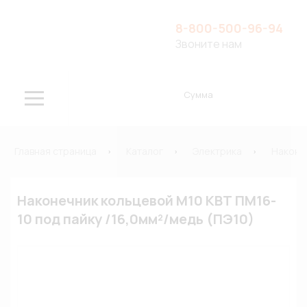
8-800-500-96-94
Звоните нам
Сумма
Главная страница
Каталог
Электрика
Наконе
Наконечник кольцевой М10 КВТ ПМ16-
10 под пайку /16,0мм²/медь (ПЭ10)