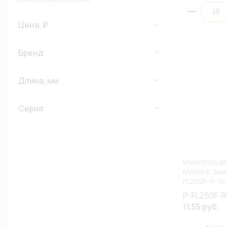
Цена, ₽
Бренд
Длина, мм
Серия
Изолятор дл
МАМА 6,3мм
FL250F-R-10
P-FL250F-R
11.55 руб.