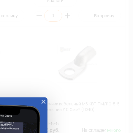
Аналоги
 корзину
В корзину
Т ТМЛ2,5-4-
Наконечник кабельный М5 КВТ ТМЛ10-5-5
0)
без изоляции /10,0мм² (ПЭ10)
ТМЛ10-5-5
ладе:
102.45 руб.
На складе:
Много
Много