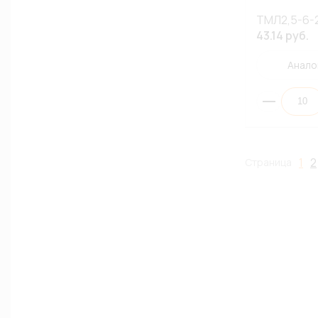
ТМЛ2,5-6-
43.14 руб.
Анало
1
2
Страница