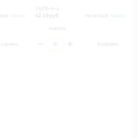
ТМЛ6-6-4
ладе:
42.49 руб.
На складе:
Много
Много
Аналоги
 корзину
В корзину