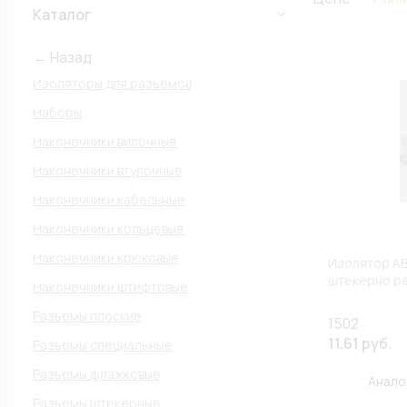
Каталог
← Назад
Изоляторы для разъемов
Наборы
Наконечники вилочные
Наконечники втулочные
Наконечники кабельные
Наконечники кольцевые
Наконечники крюковые
Изолятор А
штекерно р
Наконечники штифтовые
Разъемы плоские
1502
11.61 руб.
Разъемы специальные
Разъемы флажковые
Анало
Разъемы штекерные