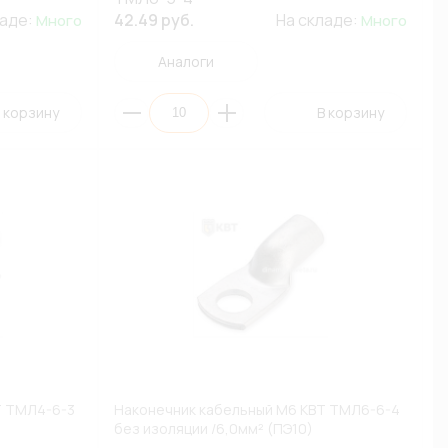
ладе:
42.49 руб.
На складе:
Много
Много
Аналоги
 корзину
В корзину
Т ТМЛ4-6-3
Наконечник кабельный М6 КВТ ТМЛ6-6-4
без изоляции /6,0мм² (ПЭ10)