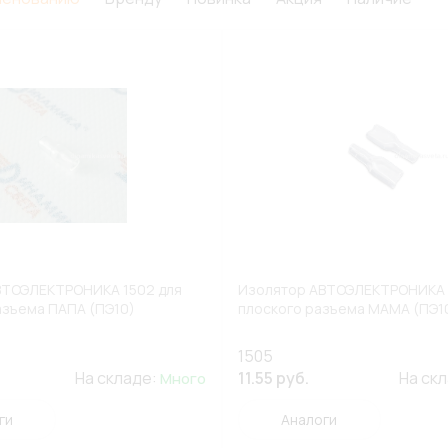
ВТОЭЛЕКТРОНИКА 1502 для
Изолятор АВТОЭЛЕКТРОНИКА 
азъема ПАПА (ПЭ10)
плоского разъема МАМА (ПЭ1
1505
На складе:
11.55 руб.
На ск
Много
ги
Аналоги