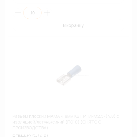
В корзину
Разъем плоский МАМА 4,8мм КВТ РПИ-М2,5-(4,8) с
изоляцией/латунь/синий (ПЭ10) (СНЯТО С
ПРОИЗВОДСТВА)
РПИ-М2,5-(4,8)