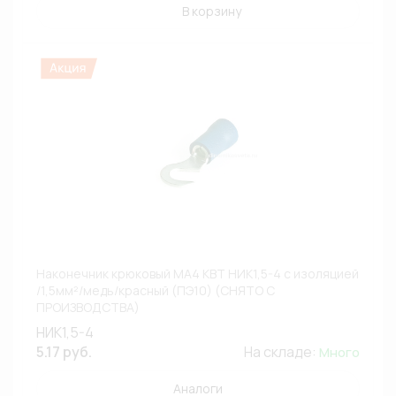
В корзину
Наконечник крюковый МА4 КВТ НИК1,5-4 с изоляцией
/1,5мм²/медь/красный (ПЭ10) (СНЯТО С
ПРОИЗВОДСТВА)
НИК1,5-4
5.17 руб.
На складе:
Много
Аналоги