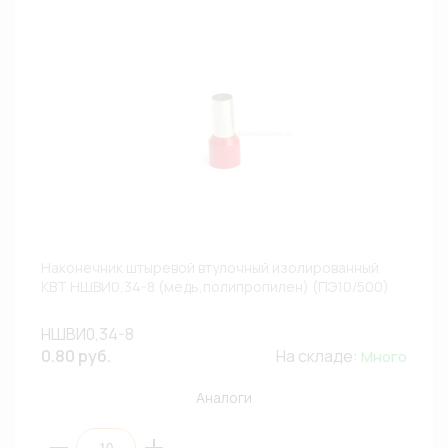
Наконечник штыревой втулочный изолированный
КВТ НШВИ0,34-8 (медь,полипропилен) (ПЭ10/500)
НШВИ0,34-8
0.80 руб.
На складе:
Много
Аналоги