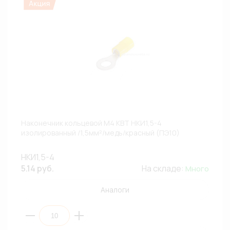
Наконечник кольцевой М4 КВТ НКИ1,5-4
изолированный /1,5мм²/медь/красный (ПЭ10)
НКИ1,5-4
5.14 руб.
На складе:
Много
Аналоги