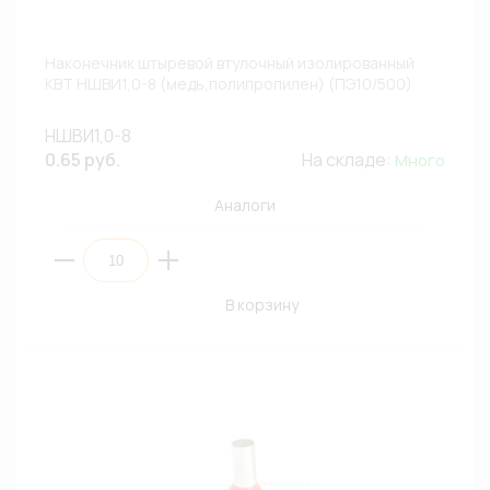
Наконечник штыревой втулочный изолированный
КВТ НШВИ1,0-8 (медь,полипропилен) (ПЭ10/500)
НШВИ1,0-8
0.65 руб.
На складе:
Много
Аналоги
В корзину