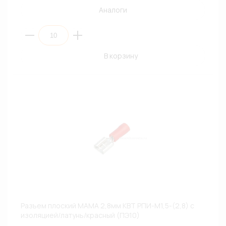
Аналоги
В корзину
Разъем плоский МАМА 2,8мм КВТ РПИ-М1,5-(2,8) с
изоляцией/латунь/красный (ПЭ10)