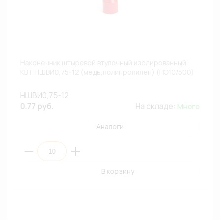
Наконечник штыревой втулочный изолированный
КВТ НШВИ0,75-12 (медь,полипропилен) (ПЭ10/500)
НШВИ0,75-12
0.77 руб.
На складе:
Много
Аналоги
В корзину