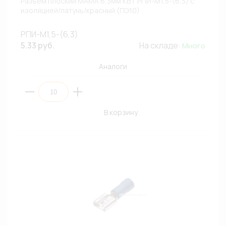
Разъем плоский МАМА 6,3мм КВТ РПИ-М1,5-(6,3) с
изоляцией/латунь/красный (ПЭ10)
РПИ-М1,5-(6,3)
5.33 руб.
На складе:
Много
Аналоги
В корзину