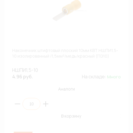
Наконечник штифтовый плоский 10мм КВТ НШПИ1,5-
10 изолированный /1,5мм²/медь/красный (ПЭ10)
НШПИ1,5-10
4.96 руб.
На складе:
Много
Аналоги
В корзину