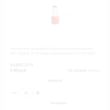
Наконечник штыревой втулочный изолированный
КВТ НШВИ0,25-8 (медь,полипропилен) (ПЭ10/500)
НШВИ0,25-8
0.80 руб.
На складе:
Много
Аналоги
В корзину