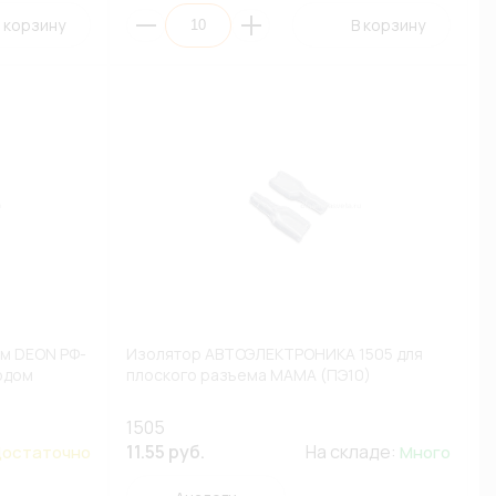
 корзину
В корзину
м DEON РФ-
Изолятор АВТОЭЛЕКТРОНИКА 1505 для
одом
плоского разъема МАМА (ПЭ10)
1505
11.55 руб.
На складе:
остаточно
Много