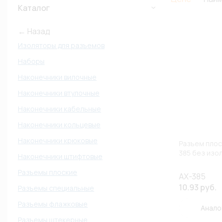
Каталог
← Назад
Изоляторы для разъемов
Наборы
Наконечники вилочные
Наконечники втулочные
Наконечники кабельные
Наконечники кольцевые
Наконечники крюковые
Разъем плос
385 без изо
Наконечники штифтовые
Разъемы плоские
AX-385
10.93 руб.
Разъемы специальные
Разъемы флажковые
Анало
Разъемы штекерные