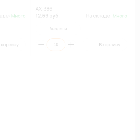
AX-386
ладе:
12.69 руб.
На складе:
Много
Много
Аналоги
 корзину
В корзину