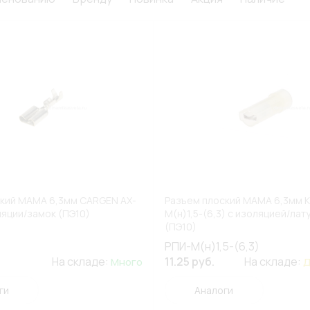
кий МАМА 6,3мм CARGEN AX-
Разъем плоский МАМА 6,3мм 
ляции/замок (ПЭ10)
М(н)1,5-(6,3) с изоляцией/лат
(ПЭ10)
РПИ-М(н)1,5-(6,3)
На складе:
11.25 руб.
На складе:
Много
Д
ги
Аналоги