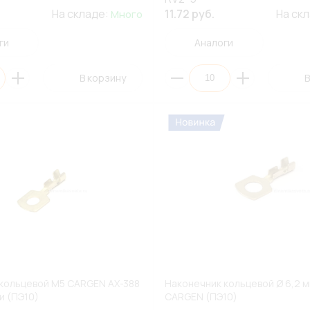
На складе:
11.72 руб.
На ск
Много
ги
Аналоги
В корзину
В
кольцевой М5 CARGEN AX-388
Наконечник кольцевой Ø 6,2 м
и (ПЭ10)
CARGEN (ПЭ10)