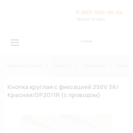
8-800-500-96-94
Звоните нам
Сумма
Главная страница
Каталог
Электрика
Кнопки
Кнопка круглая с фиксацией 250V 3A/
Красная/DP2011R (с проводом)