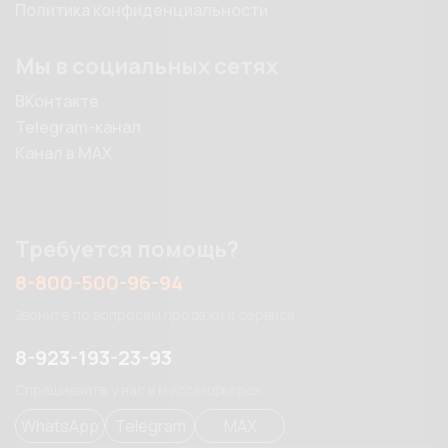
Политика конфиденциальности
Мы в социальных сетях
ВКонтакте
Telegram-канал
Канал в MAX
Требуется помощь?
8-800-500-96-94
Звоните по вопросам продажи и сервиса
8-923-193-23-93
Спрашивайте у нас в мессенджерах
WhatsApp
Telegram
MAX