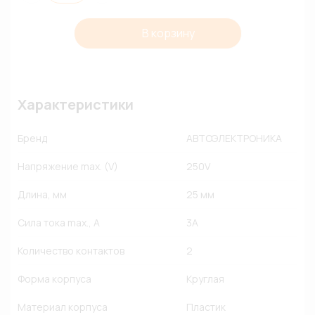
В корзину
Характеристики
Бренд
АВТОЭЛЕКТРОНИКА
Напряжение max. (V)
250V
Длина, мм
25 мм
Сила тока max., A
3A
Количество контактов
2
Форма корпуса
Круглая
Материал корпуса
Пластик