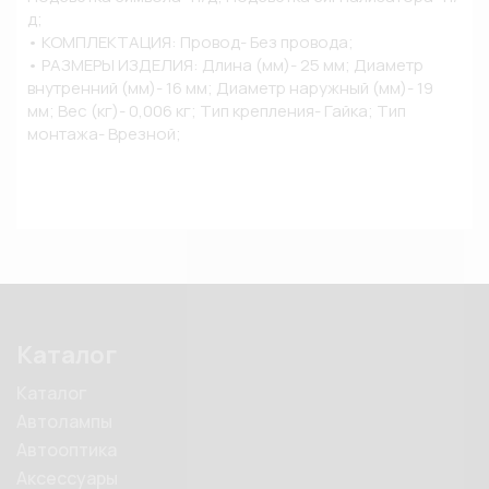
д;

• КОМПЛЕКТАЦИЯ: Провод- Без провода;

• РАЗМЕРЫ ИЗДЕЛИЯ: Длина (мм)- 25 мм; Диаметр 
внутренний (мм)- 16 мм; Диаметр наружный (мм)- 19 
мм; Вес (кг)- 0,006 кг; Тип крепления- Гайка; Тип 
монтажа- Врезной;
Каталог
Каталог
Автолампы
Автооптика
Аксессуары