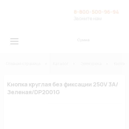
8-800-500-96-94
Звоните нам
Сумма
Главная страница
Каталог
Электрика
Кнопки
Кнопка круглая без фиксации 250V 3A/
Зеленая/DP2001G