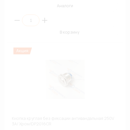
Аналоги
В корзину
Кнопка круглая без фиксации антивандальная 250V
3A/ Хром/DP2016CR