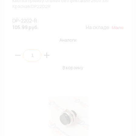
Кнопка прямоугольная без фиксации 250V 3A/
Красная/DP2202R
DP-2202-R
105.99 руб.
На складе:
Мало
Аналоги
В корзину