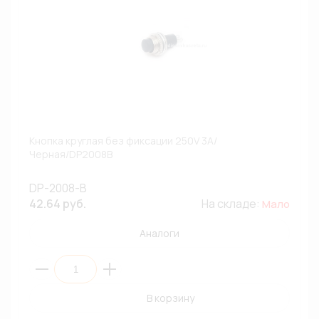
Кнопка круглая без фиксации 250V 3A/
Черная/DP2008B
DP-2008-B
42.64 руб.
На складе:
Мало
Аналоги
В корзину