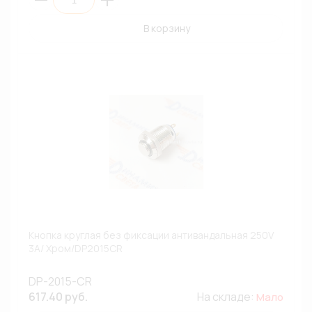
В корзину
Кнопка круглая без фиксации антивандальная 250V
3A/ Хром/DP2015CR
DP-2015-CR
617.40 руб.
На складе:
Мало