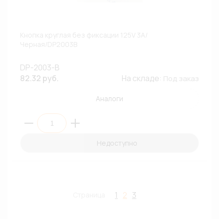
Кнопка круглая без фиксации 125V 3A/
Черная/DP2003B
DP-2003-B
82.32 руб.
На складе:
Под заказ
Аналоги
Недоступно
1
2
3
Страница