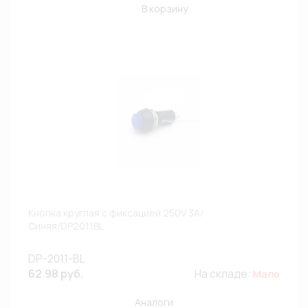
В корзину
Кнопка круглая с фиксацией 250V 3A/
Синяя/DP2011BL
DP-2011-BL
62.98 руб.
На складе:
Мало
Аналоги