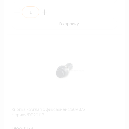
В корзину
Кнопка круглая с фиксацией 250V 3A/
Черная/DP2011B
DP-2011-B