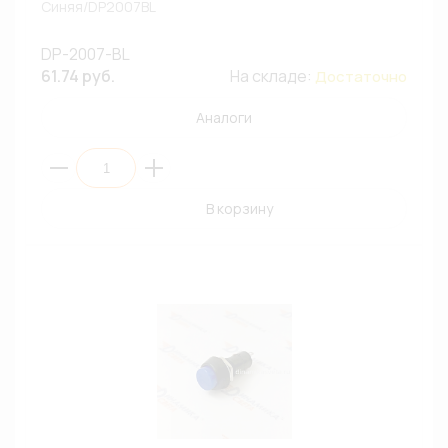
Синяя/DP2007BL
DP-2007-BL
61.74 руб.
На складе:
Достаточно
Аналоги
В корзину