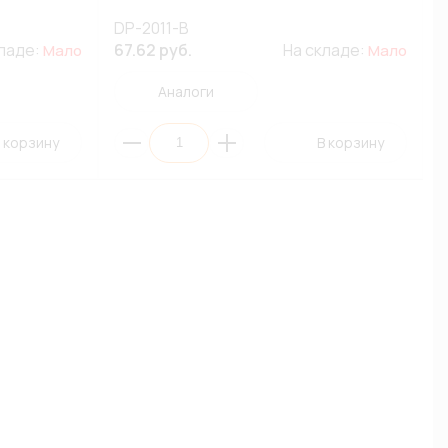
DP-2011-B
кладе:
67.62 руб.
На складе:
Мало
Мало
Аналоги
 корзину
В корзину