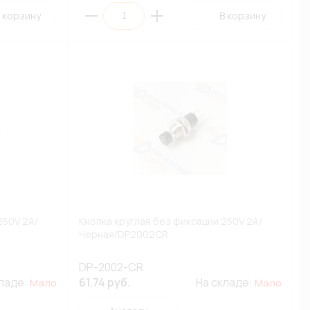
 корзину
В корзину
250V 2A/
Кнопка круглая без фиксации 250V 2A/
Черная/DP2002CR
DP-2002-CR
кладе:
61.74 руб.
На складе:
Мало
Мало