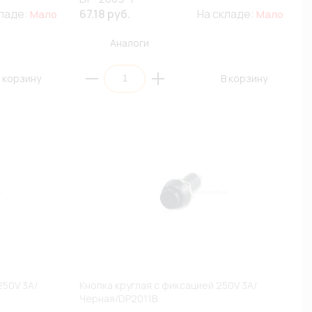
кладе:
67.18 руб.
На складе:
Мало
Мало
Аналоги
 корзину
В корзину
250V 3A/
Кнопка круглая с фиксацией 250V 3A/
Черная/DP2011B