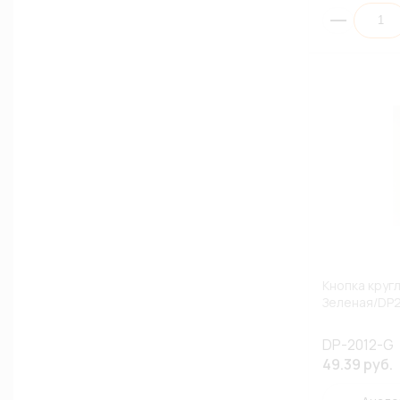
Кнопка круг
Зеленая/DP
DP-2012-G
49.39 руб.