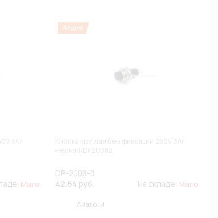
50V 3A/
Кнопка круглая без фиксации 250V 3A/
Черная/DP2008B
DP-2008-B
кладе:
42.64 руб.
На складе:
Мало
Мало
Аналоги