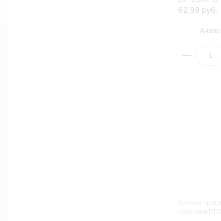
62.98 руб.
Анало
Кнопка круг
Красная/DP