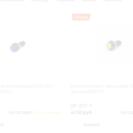
лая без фиксации 250V 3A/
Кнопка круглая с фиксацией 2
2007G
Желтая/DP2011Y
DP-2011-Y
На складе:
41.00 руб.
На с
Достаточно
ги
Аналоги