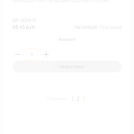
Кнопка круглая с проводами Красная/ DP2019R
DP-2019-R
48.45 руб.
На складе:
Под заказ
Аналоги
Недоступно
1
2
3
Страница