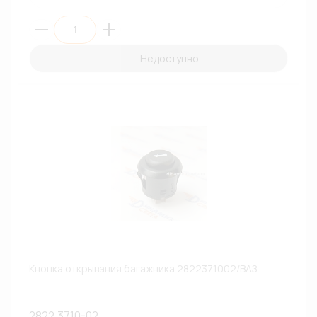
Недоступно
Кнопка открывания багажника 2822371002/ВАЗ
2822.3710-02