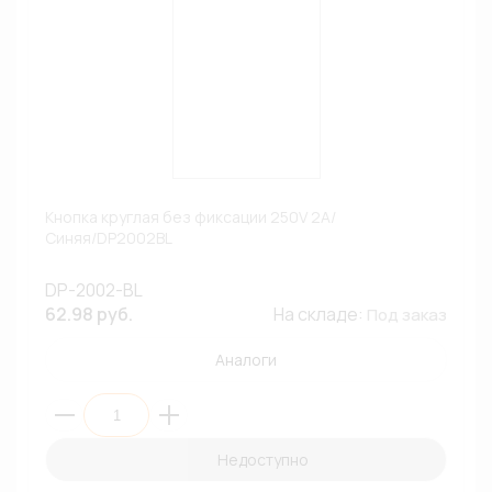
Кнопка круглая без фиксации 250V 2A/
Синяя/DP2002BL
DP-2002-BL
62.98 руб.
На складе:
Под заказ
Аналоги
Недоступно