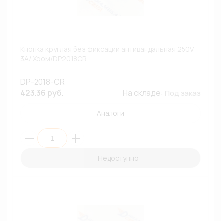
Кнопка круглая без фиксации антивандальная 250V
3A/ Хром/DP2018CR
DP-2018-CR
423.36 руб.
На складе:
Под заказ
Аналоги
Недоступно