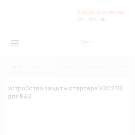
8-800-500-96-94
Звоните нам
Сумма
Главная страница
Каталог
Электрика
Датчик
Устройство защиты стартера УЗС2110
для ВАЗ