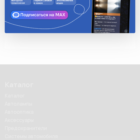
Количество в упаковке
1
Описание
Каталог
Каталог
Автолампы
Автооптика
Аксессуары
Предохранители
Системы автомобиля