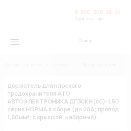
8-800-500-96-94
Звоните нам
Сумма
Главная страница
Каталог
Предохранители
Держатель для плоского
предохранителя ATO
АВТОЭЛЕКТРОНИКА ДП30КН(сб)-1,50
серия НОРМА в сборе (до 20А; провод
1,50мм²; с крышкой, наборный)