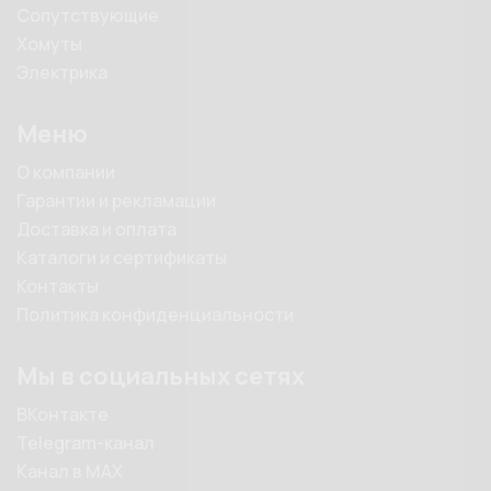
Сопутствующие
Хомуты
Электрика
Меню
О компании
Гарантии и рекламации
Доставка и оплата
Каталоги и сертификаты
Контакты
Политика конфиденциальности
Мы в социальных сетях
ВКонтакте
Telegram-канал
Канал в MAX