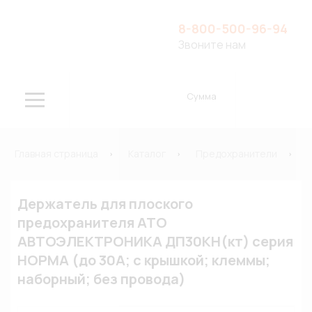
8-800-500-96-94
Звоните нам
Сумма
Главная страница
Каталог
Предохранители
Держатель для плоского
предохранителя ATO
АВТОЭЛЕКТРОНИКА ДП30КН(кт) серия
НОРМА (до 30А; с крышкой; клеммы;
наборный; без провода)