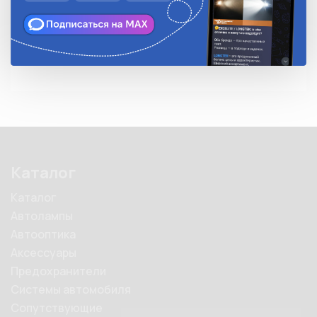
Описание
Каталог
Каталог
Автолампы
Автооптика
Аксессуары
Предохранители
Системы автомобиля
Сопутствующие