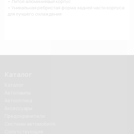
• Литой алюминиевый корпус

• Уникальная ребристая форма задней части корпуса 
Каталог
Каталог
Автолампы
Автооптика
Аксессуары
Предохранители
Системы автомобиля
Сопутствующие