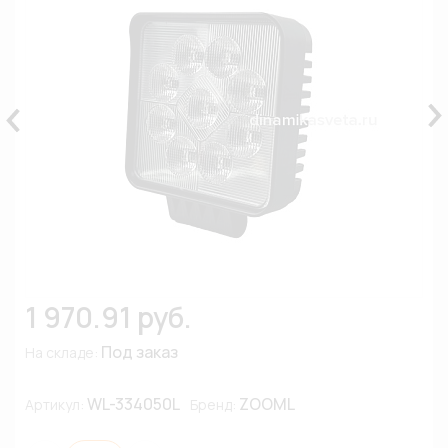
1 970.91 руб.
Под заказ
На складе:
WL-334050L
ZOOML
Артикул:
Бренд: