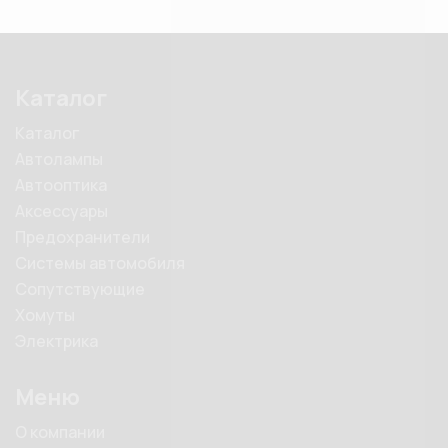
Каталог
Каталог
Автолампы
Автооптика
Аксессуары
Предохранители
Системы автомобиля
Сопутствующие
Хомуты
Электрика
Меню
О компании