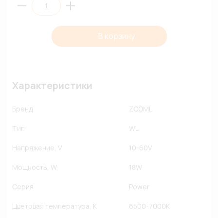
В корзину
Характеристики
Бренд
ZOOML
Тип
WL
Напряжение, V
10-60V
Мощность, W
18W
Серия
Power
Цветовая температура, К
6500-7000К