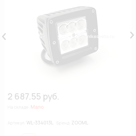
2 687.55 руб.
Мало
На складе:
WL-334013L
ZOOML
Артикул:
Бренд: