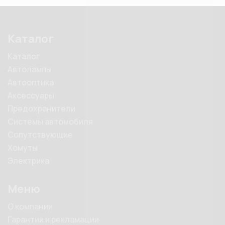
Каталог
Каталог
Автолампы
Автооптика
Аксессуары
Предохранители
Системы автомобиля
Сопутствующие
Хомуты
Электрика
Меню
О компании
Гарантии и рекламации