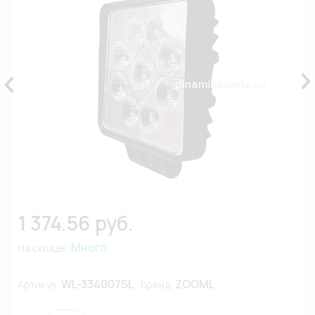
1 374.56 руб.
Много
На складе:
WL-334007SL
ZOOML
Артикул:
Бренд: