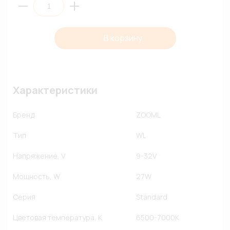
В корзину
Характеристики
Бренд
ZOOML
Тип
WL
Напряжение, V
9-32V
Мощность, W
27W
Серия
Standard
Цветовая температура, К
6500-7000К