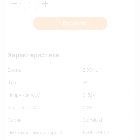
В корзину
Характеристики
Бренд
ZOOML
Тип
WL
Напряжение, V
9-32V
Мощность, W
27W
Серия
Standard
Цветовая температура, К
6500-7000К