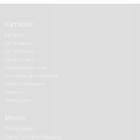
Каталог
Каталог
Автолампы
Автооптика
Аксессуары
Предохранители
Системы автомобиля
Сопутствующие
Хомуты
Электрика
Меню
О компании
Гарантии и рекламации