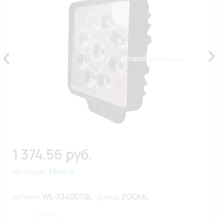
1 374.56 руб.
Много
На складе:
WL-334007SL
ZOOML
Артикул:
Бренд: