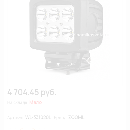
4 704.45 руб.
Мало
На складе:
WL-331020L
ZOOML
Артикул:
Бренд: