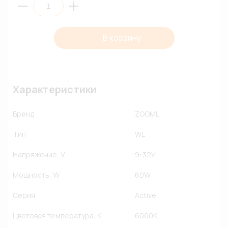
В корзину
Характеристики
Бренд
ZOOML
Тип
WL
Напряжение, V
9-32V
Мощность, W
60W
Серия
Active
Цветовая температура, К
6000К