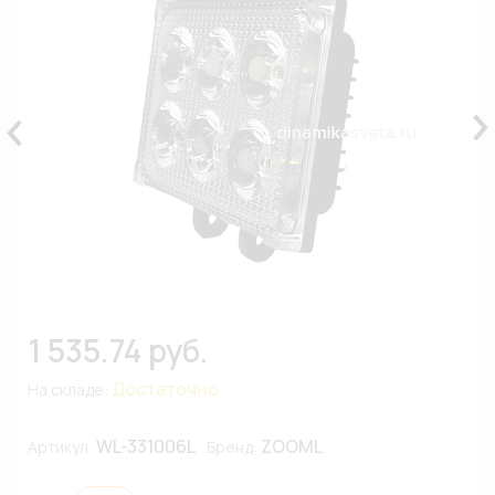
1 535.74 руб.
Достаточно
На складе:
WL-331006L
ZOOML
Артикул:
Бренд: