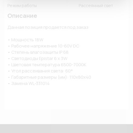
Режим работы
Рассеянный свет
Описание
Данная позиция продается под заказ

• Мощность 18W

• Рабочее напряжение 10-60V DC

• Степень влагозащиты IP 68

• Светодиоды Epistar 6 x 3W

• Цветовая температура 6500-7000K

• Угол рассеивания света: 60°

• Габаритные размеры (мм): 110x80х40

• Замена WL-331014