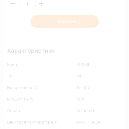
В корзину
Характеристики
Бренд
ZOOML
Тип
WL
Напряжение, V
10-60V
Мощность, W
18W
Серия
Standard
Цветовая температура, К
6500-7000К