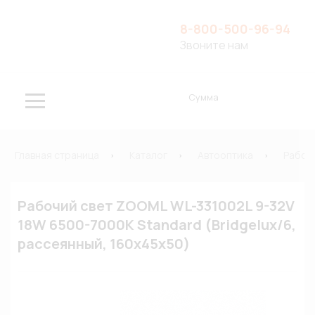
8-800-500-96-94
Звоните нам
Сумма
Главная страница
Каталог
Автооптика
Рабоч
Рабочий свет ZOOML WL-331002L 9-32V
18W 6500-7000К Standard (Bridgelux/6,
рассеянный, 160х45х50)