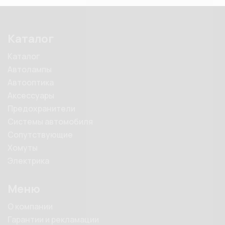
Каталог
Каталог
Автолампы
Автооптика
Аксессуары
Предохранители
Системы автомобиля
Сопутствующие
Хомуты
Электрика
Меню
О компании
Гарантии и рекламации