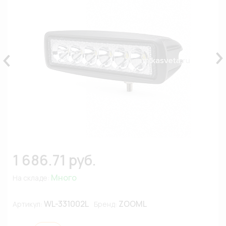
1 686.71 руб.
Много
На складе:
WL-331002L
ZOOML
Артикул:
Бренд: