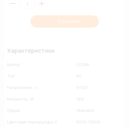
В корзину
Характеристики
Бренд
ZOOML
Тип
WL
Напряжение, V
9-32V
Мощность, W
18W
Серия
Standard
Цветовая температура, К
6500-7000К