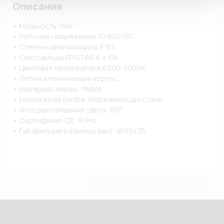
Описание
• Мощность 18W

• Рабочее напряжение 10-60V DC

• Степень влагозащиты IP 67

• Светодиоды EPISTAR 6 x 3W

• Цветовая температура 6500-7000K

• Литой алюминиевый корпус

• Материал линзы: PMMA

• Монтажная скоба: Нержавеющая сталь

• Угол рассеивания света: 60°

• Сертификат:CE, RoHs

• Габаритные размеры (мм): Ø115х35