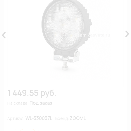
1 449.55 руб.
Под заказ
На складе:
WL-330037L
ZOOML
Артикул:
Бренд: