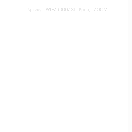
WL-330003SL
ZOOML
Артикул:
Бренд: