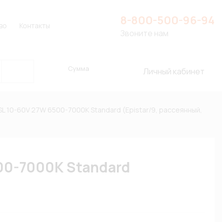
8-800-500-96-94
во
Контакты
Звоните нам
Сумма
Личный кабинет
 10-60V 27W 6500-7000К Standard (Epistar/9, рассеянный,
00-7000К Standard