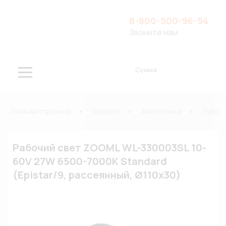
8-800-500-96-94
Звоните нам
Сумма
Главная страница
Каталог
Автооптика
Рабоч
Рабочий свет ZOOML WL-330003SL 10-
60V 27W 6500-7000К Standard
(Epistar/9, рассеянный, Ø110х30)