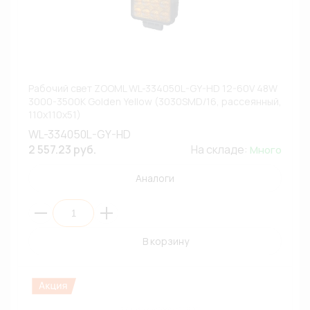
Рабочий свет ZOOML WL-334050L-GY-HD 12-60V 48W
3000-3500К Golden Yellow (3030SMD/16, рассеянный,
110x110x51)
WL-334050L-GY-HD
2 557.23 руб.
На складе:
Много
Аналоги
В корзину