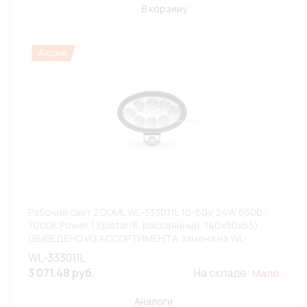
В корзину
Рабочий свет ZOOML WL-333011L 10-60V 24W 6500-
7000К Power ( Epistar/8, рассеянный, 140х90х65)
(ВЫВЕДЕНО ИЗ АССОРТИМЕНТА замена на WL-
333014L)
WL-333011L
3 071.48 руб.
На складе:
Мало
Аналоги