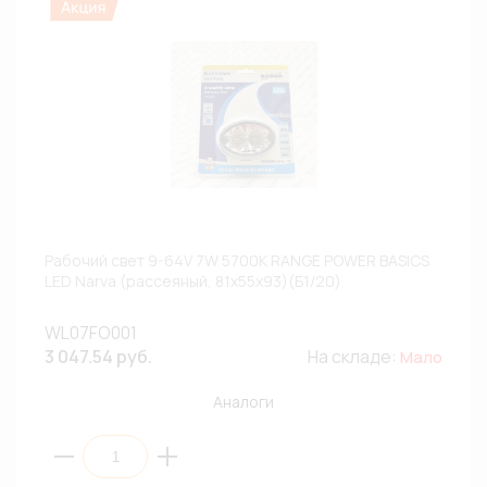
Рабочий свет 9-64V 7W 5700К RANGE POWER BASICS
LED Narva (рассеяный, 81x55x93)(Б1/20)
WL07FO001
3 047.54 руб.
На складе:
Мало
Аналоги