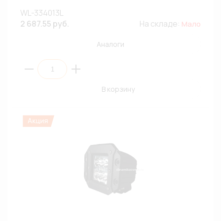
WL-334013L
2 687.55 руб.
На складе:
Мало
Аналоги
В корзину