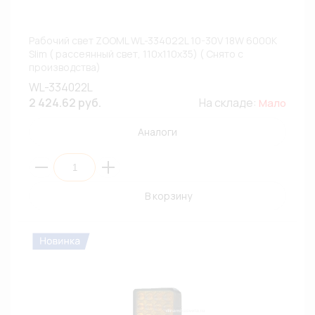
Рабочий свет ZOOML WL-334022L 10-30V 18W 6000К
Slim ( рассеянный свет, 110х110х35) ( Снято с
производства)
WL-334022L
2 424.62 руб.
На складе:
Мало
Аналоги
В корзину