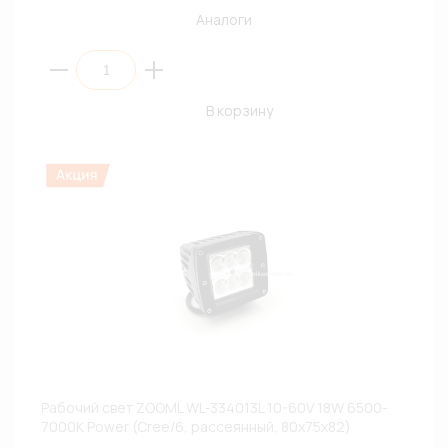
Аналоги
В корзину
Рабочий свет ZOOML WL-334013L 10-60V 18W 6500-
7000К Power (Cree/6, рассеянный, 80х75х82)