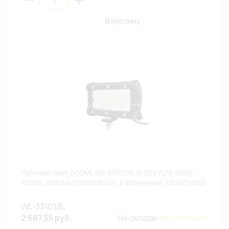
В корзину
Рабочий свет ZOOML WL-331033L 9-32V 72W 6500-
7000К Standard (Epistar/24, рассеянный, 120х70х60)
WL-331033L
2 687.55 руб.
На складе:
Достаточно