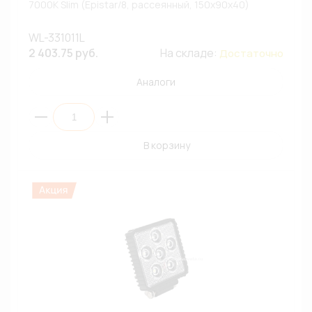
7000К Slim (Epistar/8, рассеянный, 150х90х40)
WL-331011L
2 403.75 руб.
На складе:
Достаточно
Аналоги
В корзину