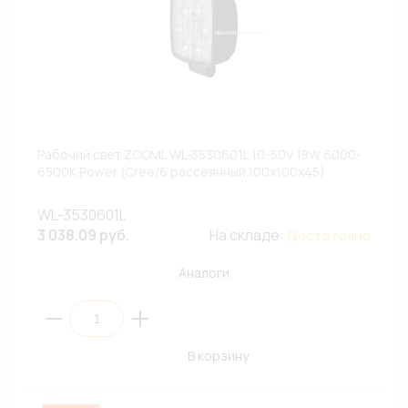
Рабочий свет ZOOML WL-3530601L 10-50V 18W 6000-
6500К Power (Cree/6 рассеянный,100х100х45)
WL-3530601L
3 038.09 руб.
На складе:
Достаточно
Аналоги
В корзину