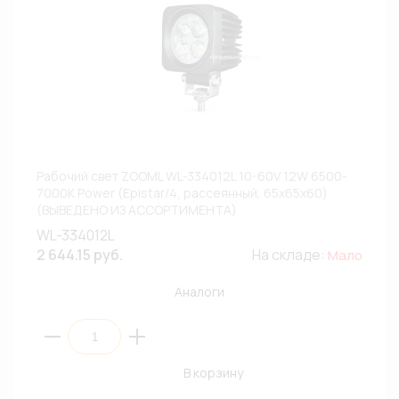
Рабочий свет ZOOML WL-334012L 10-60V 12W 6500-
7000К Power (Epistar/4, рассеянный, 65х65х60)
(ВЫВЕДЕНО ИЗ АССОРТИМЕНТА)
WL-334012L
2 644.15 руб.
На складе:
Мало
Аналоги
В корзину