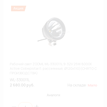
Рабочий свет ZOOML WL-330011L 9-32V 25W 6000К
Active Cobepistar/1, рассеянный, Ø120x110)(СНЯТО С
ПРОИЗВОДСТВА)
WL-330011L
2 680.00 руб.
На складе:
Мало
Аналоги