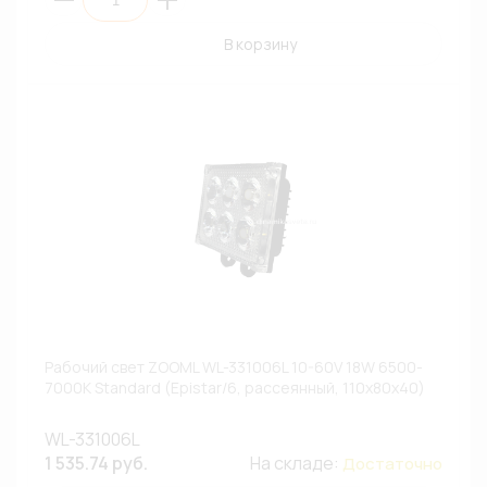
В корзину
Рабочий свет ZOOML WL-331006L 10-60V 18W 6500-
7000К Standard (Epistar/6, рассеянный, 110x80х40)
WL-331006L
1 535.74 руб.
На складе:
Достаточно