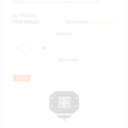
7000К Active (Cree/1, рассеянный, 66х120х65)
WL-334016L
1 340.00 руб.
На складе:
Достаточно
Аналоги
В корзину