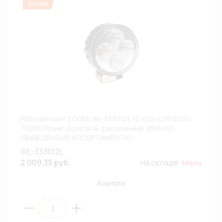
Рабочий свет ZOOML WL-333012L 10-60V 12W 6500-
7000К Power (Epistar/4, рассеянный, Ø80х70)
(ВЫВЕДЕНО ИЗ АССОРТИМЕНТА)
WL-333012L
2 009.35 руб.
На складе:
Мало
Аналоги