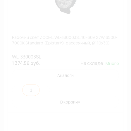
Рабочий свет ZOOML WL-330003SL 10-60V 27W 6500-
7000К Standard (Epistar/9, рассеянный, Ø110х30)
WL-330003SL
1 374.56 руб.
На складе:
Много
Аналоги
В корзину