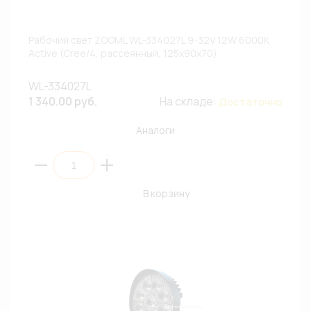
Рабочий свет ZOOML WL-334027L 9-32V 12W 6000К
Active (Cree/4, рассеянный, 125х90х70)
WL-334027L
1 340.00 руб.
На складе:
Достаточно
Аналоги
В корзину