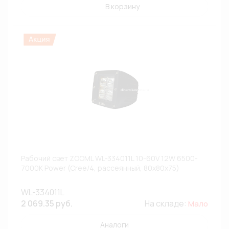
В корзину
Рабочий свет ZOOML WL-334011L 10-60V 12W 6500-
7000К Power (Cree/4, рассеянный, 80х80х75)
WL-334011L
2 069.35 руб.
На складе:
Мало
Аналоги