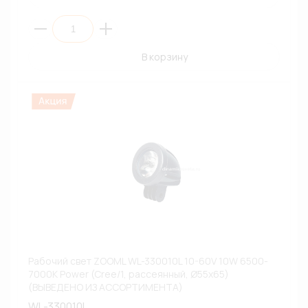
В корзину
Рабочий свет ZOOML WL-330010L 10-60V 10W 6500-
7000К Power (Cree/1, рассеянный, Ø55х65)
(ВЫВЕДЕНО ИЗ АССОРТИМЕНТА)
WL-330010L