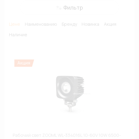
Фильтр
Цене
Наименованию
Бренду
Новинка
Акция
Наличие
Рабочий свет ZOOML WL-334016L 10-60V 10W 6500-