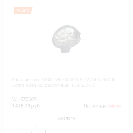
Рабочий свет ZOOML WL-333007L 9-32V 36W 6000К
Active (Cree/12, рассеянный, 175х120х75)
WL-333007L
1 435.79 руб.
На складе:
Мало
Аналоги