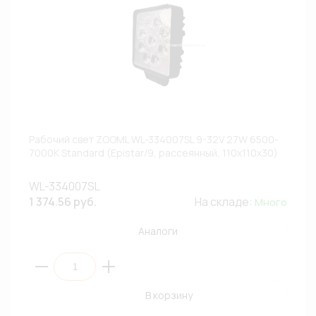
Рабочий свет ZOOML WL-334007SL 9-32V 27W 6500-
7000К Standard (Epistar/9, рассеянный, 110х110х30)
WL-334007SL
1 374.56 руб.
На складе:
Много
Аналоги
В корзину