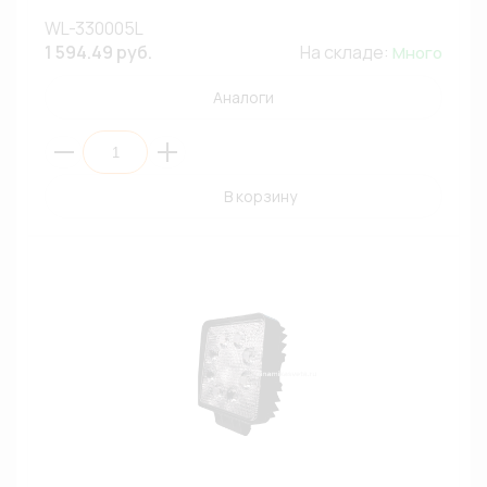
WL-330005L
1 594.49 руб.
На складе:
Много
Аналоги
В корзину