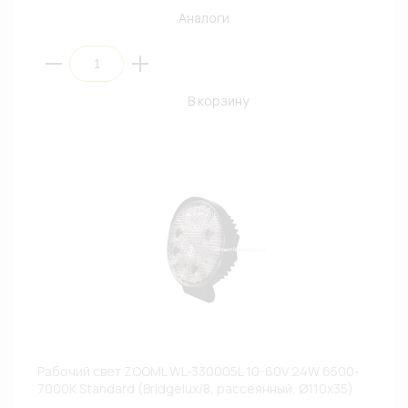
Аналоги
В корзину
Рабочий свет ZOOML WL-330005L 10-60V 24W 6500-
7000К Standard (Bridgelux/8, рассеянный, Ø110х35)