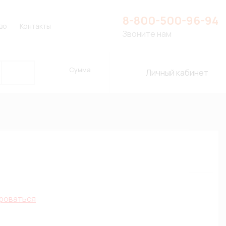
8-800-500-96-94
во
Контакты
Звоните нам
Сумма
Личный кабинет
роваться