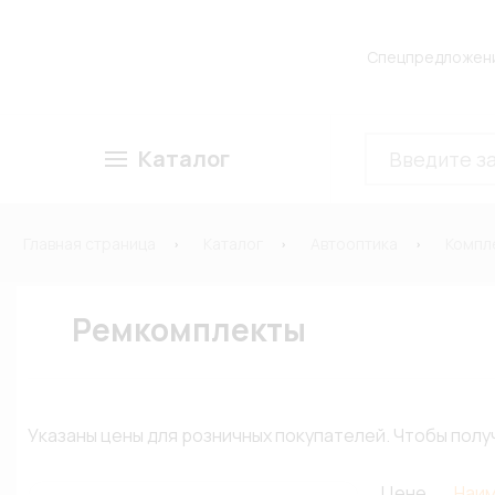
Спецпредложен
Каталог
Главная страница
Каталог
Автооптика
Компл
Ремкомплекты
Указаны цены для розничных покупателей. Чтобы по
Цене
Наи