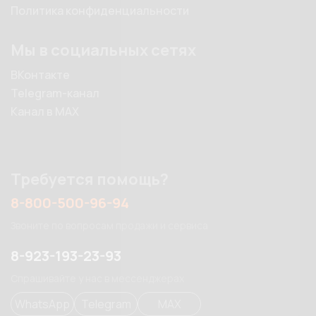
Политика конфиденциальности
Мы в социальных сетях
ВКонтакте
Telegram-канал
Канал в MAX
Требуется помощь?
8-800-500-96-94
Звоните по вопросам продажи и сервиса
8-923-193-23-93
Спрашивайте у нас в мессенджерах
WhatsApp
Telegram
MAX