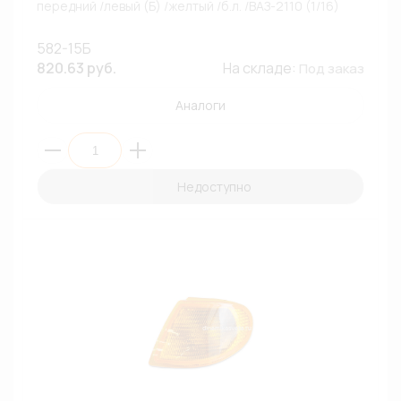
передний /левый (Б) /желтый /б.л. /ВАЗ-2110 (1/16)
582-15Б
820.63 руб.
На складе:
Под заказ
Аналоги
Недоступно