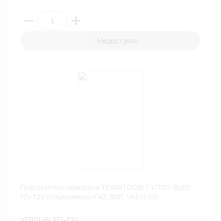
Недоступно
Повторитель поворота ТЕХАВТОСВЕТ УП101-6LED-
12V 12V /с пыльником /ГАЗ, ЗИЛ, УАЗ (1/30)
УП101-6LED-12V