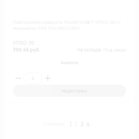
Повторитель поворота ТЕХАВТОСВЕТ УП102-00 /с
пыльником /УАЗ, ГАЗ, МАЗ (1/60)
УП102-00
390.46 руб.
На складе:
Под заказ
Аналоги
Недоступно
1
2
3
4
Страница