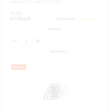
/левый (К) /б.л. /ВАЗ-2115 (1/30)
74-013
677.92 руб.
На складе:
Достаточно
Аналоги
В корзину