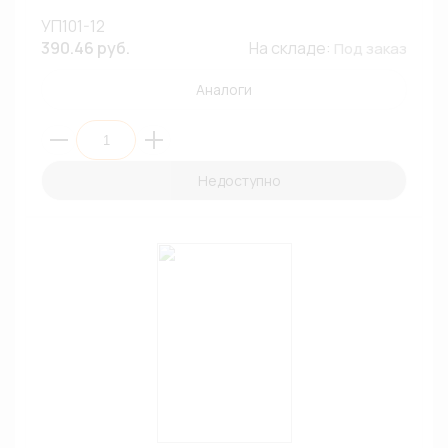
УП101-12
390.46 руб.
На складе:
Под заказ
Аналоги
Недоступно