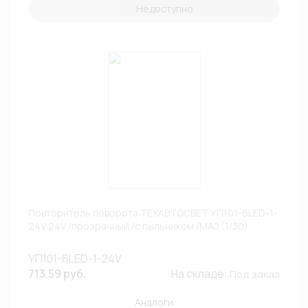
Недоступно
Повторитель поворота ТЕХАВТОСВЕТ УП101-6LED-1-
24V 24V /прозрачный /с пыльником /МАЗ (1/30)
УП101-6LED-1-24V
713.59 руб.
На складе:
Под заказ
Аналоги