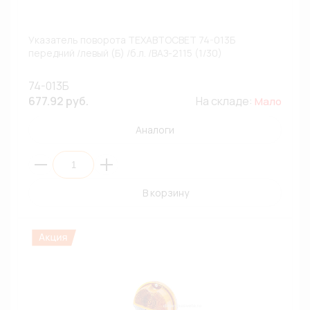
Указатель поворота ТЕХАВТОСВЕТ 74-013Б
передний /левый (Б) /б.л. /ВАЗ-2115 (1/30)
74-013Б
677.92 руб.
На складе:
Мало
Аналоги
В корзину