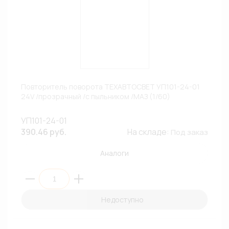
Повторитель поворота ТЕХАВТОСВЕТ УП101-24-01
24V /прозрачный /с пыльником /МАЗ (1/60)
УП101-24-01
390.46 руб.
На складе:
Под заказ
Аналоги
Недоступно