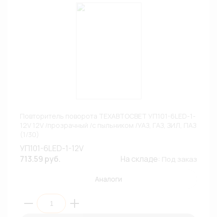
Повторитель поворота ТЕХАВТОСВЕТ УП101-6LED-1-
12V 12V /прозрачный /с пыльником /УАЗ, ГАЗ, ЗИЛ, ПАЗ
(1/30)
УП101-6LED-1-12V
713.59 руб.
На складе:
Под заказ
Аналоги