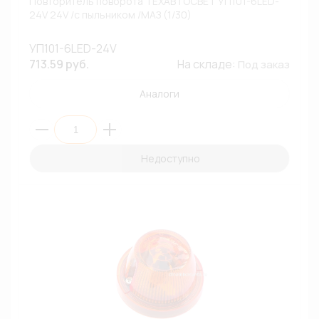
Повторитель поворота ТЕХАВТОСВЕТ УП101-6LED-
24V 24V /с пыльником /МАЗ (1/30)
УП101-6LED-24V
713.59 руб.
На складе:
Под заказ
Аналоги
Недоступно