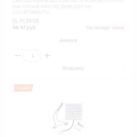
Световая панель LED LONGTEK DL-PL3612B 12V 8,64W
Blue (СИНИЙ,5050/36) (ВЫВЕДЕНО ИЗ
АССОРТИМЕНТА)
DL-PL3612B
98.97 руб.
На складе:
Мало
Аналоги
В корзину