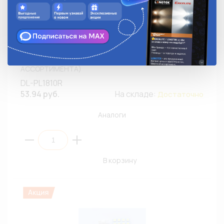
Световая панель LED LONGTEK DL-PL1810R 12V 4,32W
Red 700К (КРАСНЫЙ,5050/18) (ВЫВЕДЕНО ИЗ
АССОРТИМЕНТА)
DL-PL1810R
53.94 руб.
На складе:
Достаточно
Аналоги
В корзину