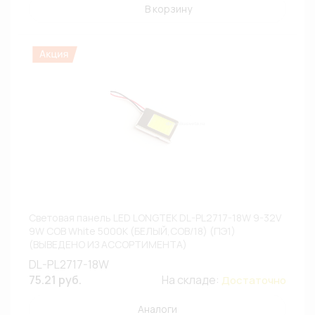
В корзину
Световая панель LED LONGTEK DL-PL2717-18W 9-32V
9W COB White 5000К (БЕЛЫЙ,COB/18) (ПЭ1)
(ВЫВЕДЕНО ИЗ АССОРТИМЕНТА)
DL-PL2717-18W
75.21 руб.
На складе:
Достаточно
Аналоги