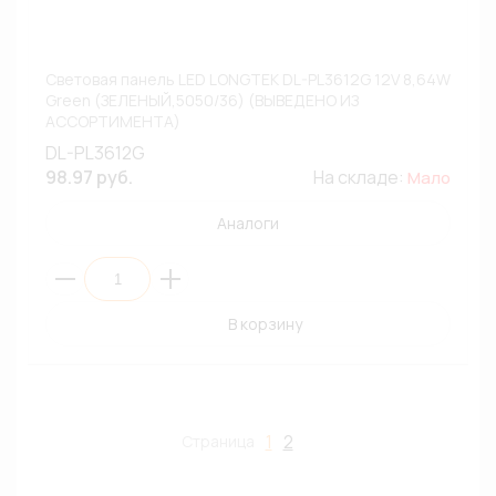
Световая панель LED LONGTEK DL-PL3612G 12V 8,64W
Green (ЗЕЛЕНЫЙ,5050/36) (ВЫВЕДЕНО ИЗ
АССОРТИМЕНТА)
DL-PL3612G
98.97 руб.
На складе:
Мало
Аналоги
В корзину
1
2
Страница