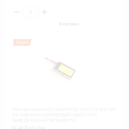
В корзину
Световая панель LED LONGTEK DL-PL3417-21W 9-32V
11W COB White 5000К (БЕЛЫЙ,COB/21) (ПЭ1)
(ВЫВЕДЕНО ИЗ АССОРТИМЕНТА)
DL-PL3417-21W