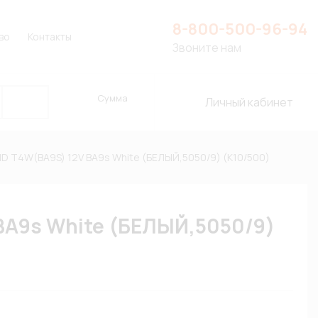
8-800-500-96-94
во
Контакты
Звоните нам
Сумма
Личный кабинет
D T4W(BA9S) 12V BA9s White (БЕЛЫЙ,5050/9) (К10/500)
BA9s White (БЕЛЫЙ,5050/9)