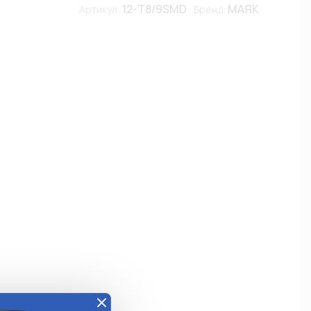
12-T8/9SMD
МАЯК
Артикул:
Бренд:
е