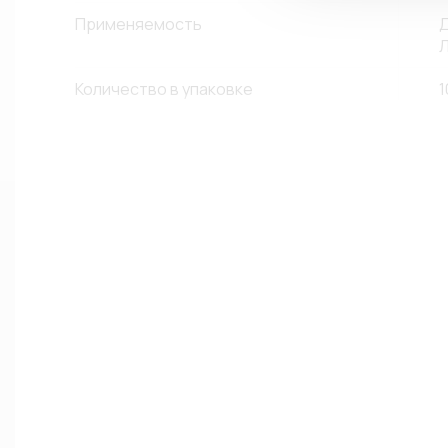
Применяемость
Д
Л
Количество в упаковке
1