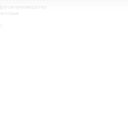
ругое производство
егковые
0