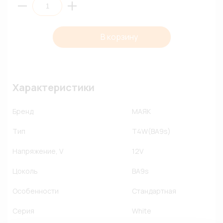
В корзину
Характеристики
Бренд
МАЯК
Тип
T4W(BA9s)
Напряжение, V
12V
Цоколь
BA9s
Особенности
Стандартная
Серия
White