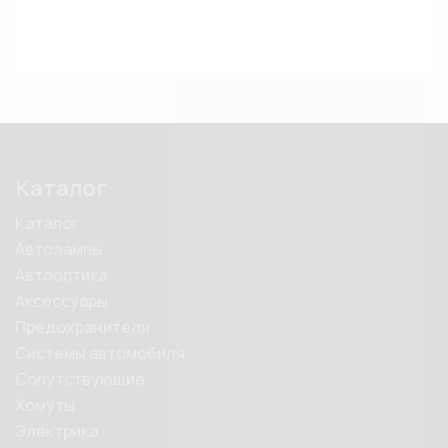
Каталог
Каталог
Автолампы
Автооптика
Аксессуары
Предохранители
Системы автомобиля
Сопутствующие
Хомуты
Электрика